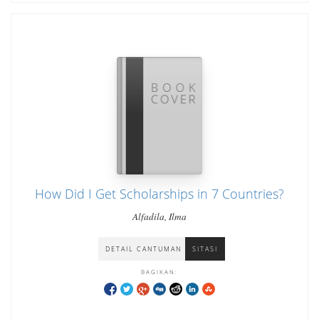
How Did I Get Scholarships in 7 Countries?
Alfadila, Ilma
DETAIL CANTUMAN
SITASI
BAGIKAN: