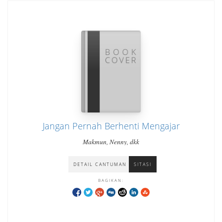
Jangan Pernah Berhenti Mengajar
Makmun, Nenny, dkk
DETAIL CANTUMAN
SITASI
BAGIKAN: