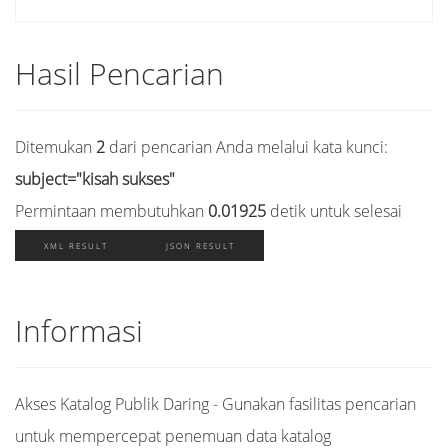
Hasil Pencarian
Ditemukan
2
dari pencarian Anda melalui kata kunci:
subject="kisah sukses"
Permintaan membutuhkan
0.01925
detik untuk selesai
XML RESULT
JSON RESULT
Informasi
Akses Katalog Publik Daring - Gunakan fasilitas pencarian
untuk mempercepat penemuan data katalog