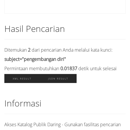
Hasil Pencarian
Ditemukan
2
dari pencarian Anda melalui kata kunci:
subject="pengembangan diri"
Permintaan membutuhkan
0.01837
detik untuk selesai
XML RESULT
JSON RESULT
Informasi
Akses Katalog Publik Daring - Gunakan fasilitas pencarian