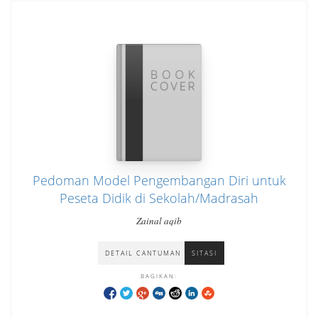
Pedoman Model Pengembangan Diri untuk
Peseta Didik di Sekolah/Madrasah
Zainal aqib
DETAIL CANTUMAN
SITASI
BAGIKAN: