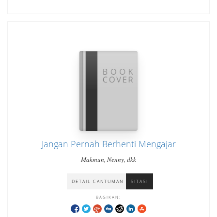
Jangan Pernah Berhenti Mengajar
Makmun, Nenny, dkk
DETAIL CANTUMAN
SITASI
BAGIKAN: