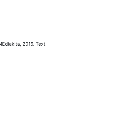
MEdiakita,
2016.
Text.