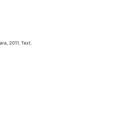
ara,
2011.
Text.