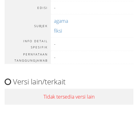
-
EDISI
agama
SUBJEK
fiksi
INFO DETAIL
-
SPESIFIK
PERNYATAAN
-
TANGGUNGJAWAB
Versi lain/terkait
Tidak tersedia versi lain