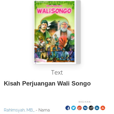
Text
Kisah Perjuangan Wali Songo
BAGIKAN:
Rahimsyah, MB_
- Nama