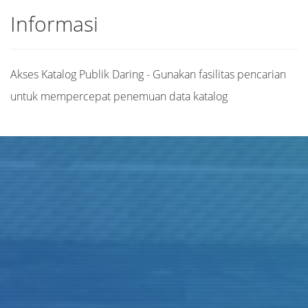
Informasi
Akses Katalog Publik Daring - Gunakan fasilitas pencarian
untuk mempercepat penemuan data katalog
Judul
Pengarang
Subjek
ISBN/ISSN