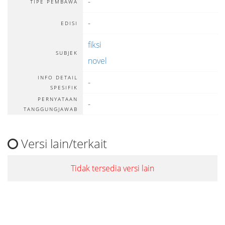
-
TIPE PEMBAWA
-
EDISI
fiksi
SUBJEK
novel
INFO DETAIL
-
SPESIFIK
PERNYATAAN
-
TANGGUNGJAWAB
Versi lain/terkait
Tidak tersedia versi lain