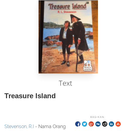
Text
Treasure Island
BAGIKAN:
Stevenson, R.I
- Nama Orang