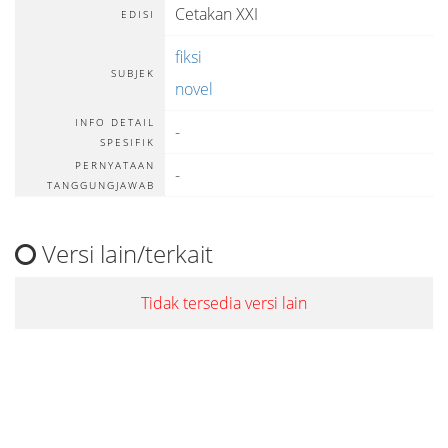
Cetakan XXI
EDISI
fiksi
SUBJEK
novel
INFO DETAIL
-
SPESIFIK
PERNYATAAN
-
TANGGUNGJAWAB
Versi lain/terkait
Tidak tersedia versi lain