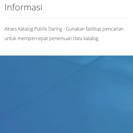
Informasi
Akses Katalog Publik Daring - Gunakan fasilitas pencarian
untuk mempercepat penemuan data katalog
Judul
Pengarang
Subjek
ISBN/ISSN