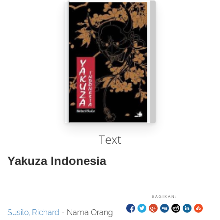
Text
Yakuza Indonesia
BAGIKAN:
Susilo, Richard
- Nama Orang