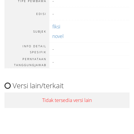
-
TIPE PEMBAWA
-
EDISI
fiksi
SUBJEK
novel
INFO DETAIL
-
SPESIFIK
PERNYATAAN
-
TANGGUNGJAWAB
Versi lain/terkait
Tidak tersedia versi lain