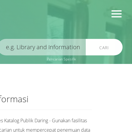
CARI
Pencarian Spesifik
formasi
s Katalog Publik Daring - Gunakan fasilitas
carian untuk mempercepat penemuan data