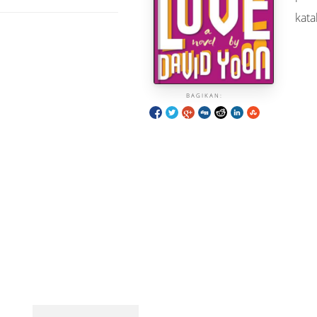
kata
BAGIKAN: