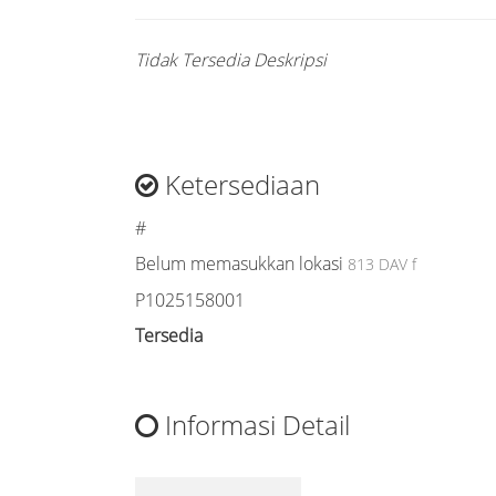
Tidak Tersedia Deskripsi
Ketersediaan
#
Belum memasukkan lokasi
813 DAV f
P1025158001
Tersedia
Informasi Detail