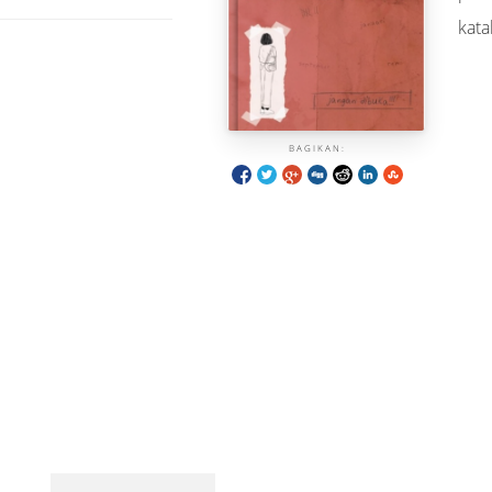
kata
BAGIKAN: