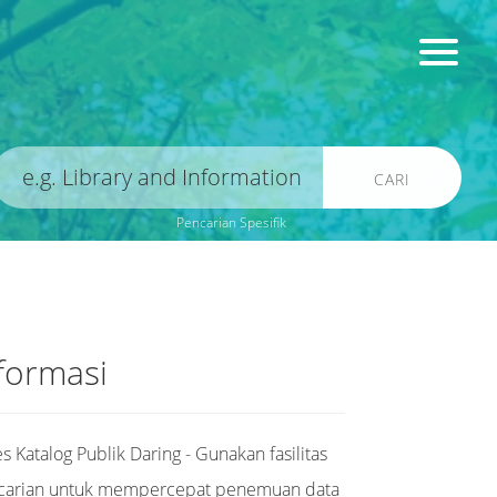
CARI
Pencarian Spesifik
formasi
s Katalog Publik Daring - Gunakan fasilitas
carian untuk mempercepat penemuan data