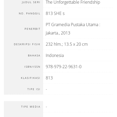
The Unforgettable Friendship
JUDUL SERI
813 SHE s
NO. PANGGIL
PT Gramedia Pustaka Utama
:
PENERBIT
Jakarta
.,
2013
232 hlm.; 13.5 x 20 cm
DESKRIPSI FISIK
Indonesia
BAHASA
978-979-22-9631-0
ISBN/ISSN
813
KLASIFIKASI
-
TIPE ISI
-
TIPE MEDIA