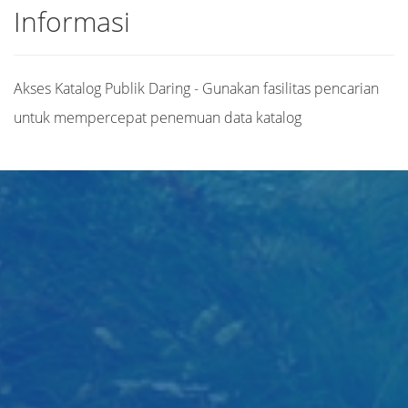
Informasi
Akses Katalog Publik Daring - Gunakan fasilitas pencarian
untuk mempercepat penemuan data katalog
Judul
Pengarang
Subjek
ISBN/ISSN