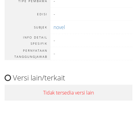
-
TIPE PEMBAWA
-
EDISI
novel
SUBJEK
INFO DETAIL
-
SPESIFIK
PERNYATAAN
-
TANGGUNGJAWAB
Versi lain/terkait
Tidak tersedia versi lain