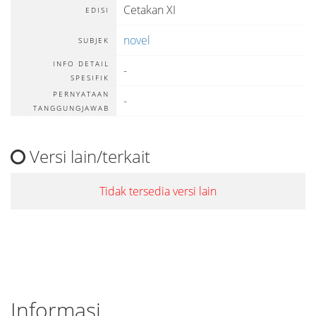
Cetakan XI
EDISI
novel
SUBJEK
INFO DETAIL
-
SPESIFIK
PERNYATAAN
-
TANGGUNGJAWAB
Versi lain/terkait
Tidak tersedia versi lain
Informasi