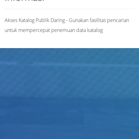
Akses Katalog Publik Daring - Gunakan fasilitas pencarian
untuk mempercepat penemuan data katalog
Judul
Pengarang
Subjek
ISBN/ISSN