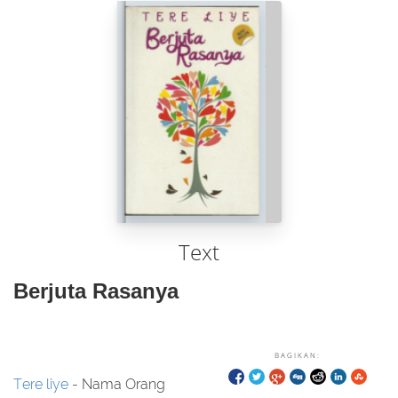
Text
Berjuta Rasanya
BAGIKAN:
Tere liye
- Nama Orang