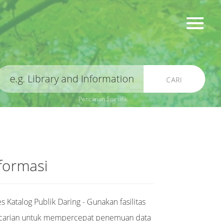
CARI
Pencarian Spesifik
formasi
s Katalog Publik Daring - Gunakan fasilitas
carian untuk mempercepat penemuan data