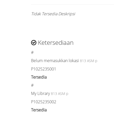
Tidak Tersedia Deskripsi
Ketersediaan
#
Belum memasukkan lokasi
813 ASM p
P1025235001
Tersedia
#
My Library
813 ASM p
P1025235002
Tersedia