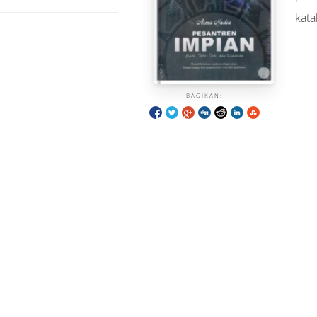
kata
BAGIKAN: