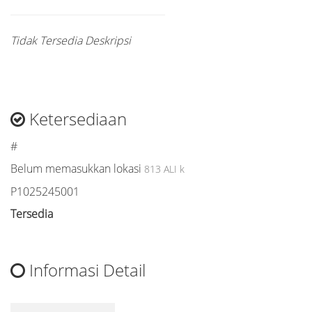
Tidak Tersedia Deskripsi
Ketersediaan
#
Belum memasukkan lokasi
813 ALI k
P1025245001
Tersedia
Informasi Detail