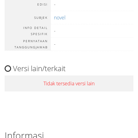
-
EDISI
novel
SUBJEK
INFO DETAIL
-
SPESIFIK
PERNYATAAN
-
TANGGUNGJAWAB
Versi lain/terkait
Tidak tersedia versi lain
Informasi