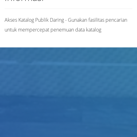
Akses Katalog Publik Daring - Gunakan fasilitas pencarian
untuk mempercepat penemuan data katalog
Judul
Pengarang
Subjek
ISBN/ISSN