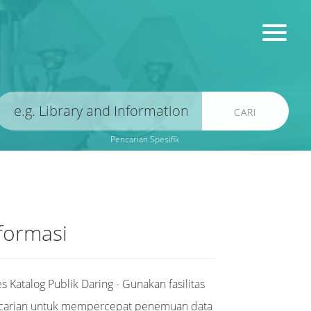
CARI
Pencarian Spesifik
formasi
s Katalog Publik Daring - Gunakan fasilitas
carian untuk mempercepat penemuan data