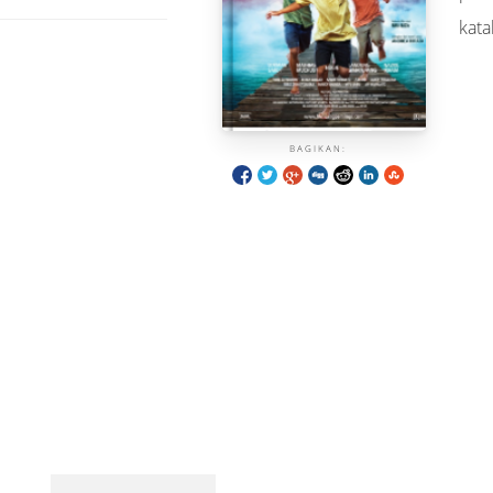
kata
BAGIKAN: