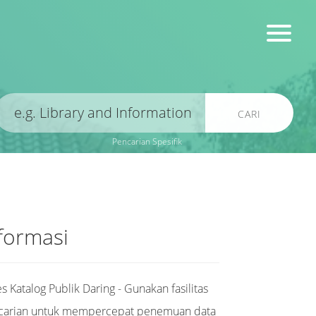
CARI
Pencarian Spesifik
formasi
s Katalog Publik Daring - Gunakan fasilitas
carian untuk mempercepat penemuan data