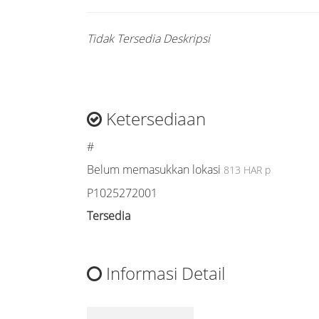
Tidak Tersedia Deskripsi
Ketersediaan
#
Belum memasukkan lokasi
813 HAR p
P1025272001
Tersedia
Informasi Detail