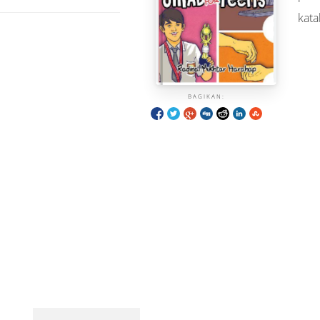
kata
BAGIKAN: