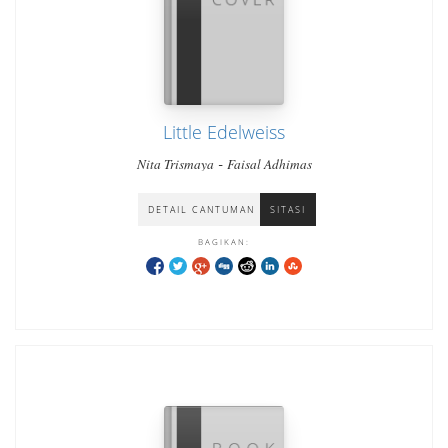
Little Edelweiss
-
Nita Trismaya
Faisal Adhimas
DETAIL CANTUMAN
SITASI
BAGIKAN: