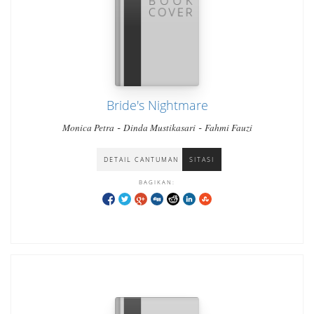
Bride's Nightmare
-
-
Monica Petra
Dinda Mustikasari
Fahmi Fauzi
DETAIL CANTUMAN
SITASI
BAGIKAN: