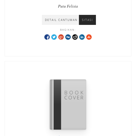
Putu Felisia
DETAIL CANTUMAN
SITASI
BAGIKAN: