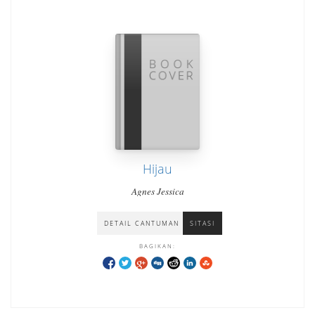
Hijau
Agnes Jessica
DETAIL CANTUMAN
SITASI
BAGIKAN: