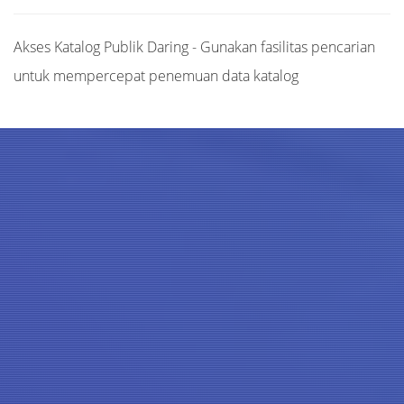
Akses Katalog Publik Daring - Gunakan fasilitas pencarian
untuk mempercepat penemuan data katalog
Judul
Pengarang
Subjek
ISBN/ISSN
Tipe Koleksi