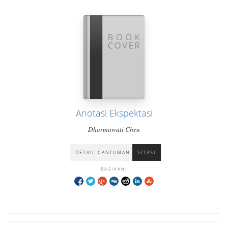
Anotasi Ekspektasi
Dharmawati Chen
DETAIL CANTUMAN
SITASI
BAGIKAN: