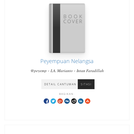
Peyempuan Nelangsa
-
-
@peyemp
LA. Marianto
Intan Faradillah
DETAIL CANTUMAN
SITASI
BAGIKAN: