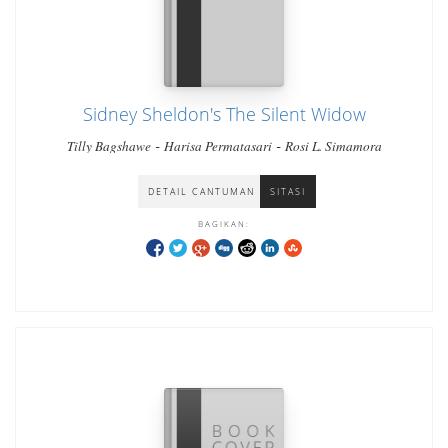
Sidney Sheldon's The Silent Widow
-
-
Tilly Bagshawe
Harisa Permatasari
Rosi L. Simamora
DETAIL CANTUMAN
SITASI
BAGIKAN: