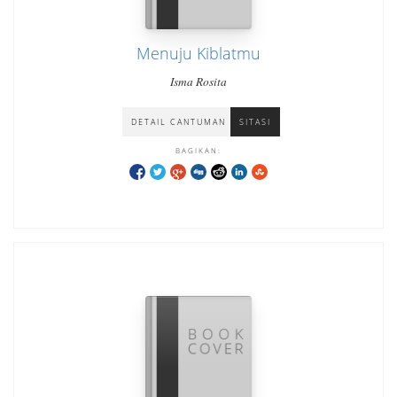
Menuju Kiblatmu
Isma Rosita
DETAIL CANTUMAN
SITASI
BAGIKAN: