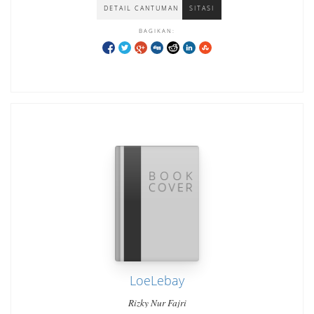
DETAIL CANTUMAN
SITASI
BAGIKAN:
LoeLebay
Rizky Nur Fajri