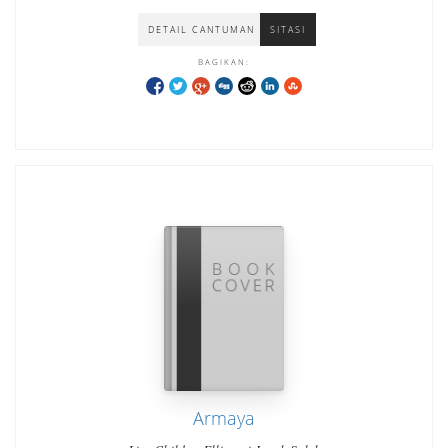
DETAIL CANTUMAN
SITASI
BAGIKAN:
Armaya