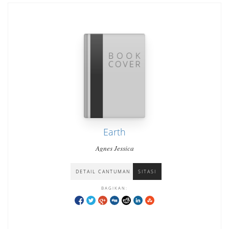
Earth
Agnes Jessica
DETAIL CANTUMAN
SITASI
BAGIKAN: