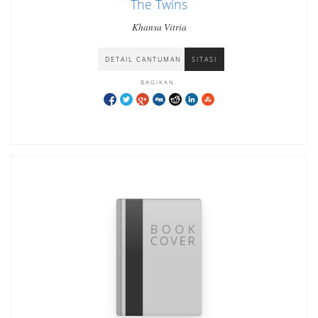
The Twins
Khansa Vitria
DETAIL CANTUMAN
SITASI
BAGIKAN: