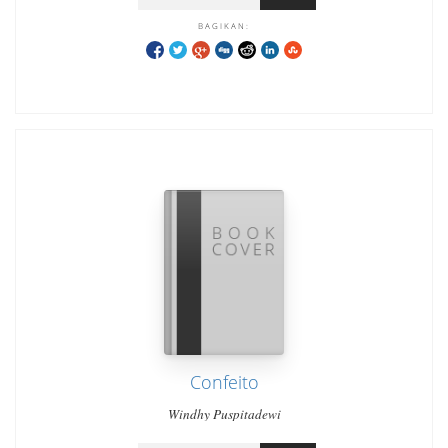
BAGIKAN:
Confeito
Windhy Puspitadewi