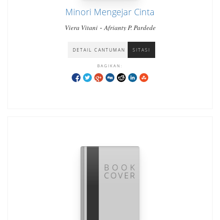
Minori Mengejar Cinta
-
Viera Vitani
Afrianty P. Pardede
DETAIL CANTUMAN
SITASI
BAGIKAN: