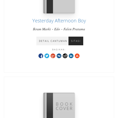
Yesterday Afternoon Boy
-
-
Ikram Marki
Edo
Falen Pratama
DETAIL CANTUMAN
SITASI
BAGIKAN: