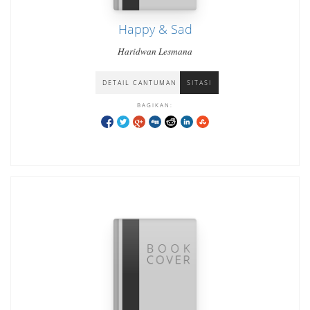
Happy & Sad
Haridwan Lesmana
DETAIL CANTUMAN
SITASI
BAGIKAN: