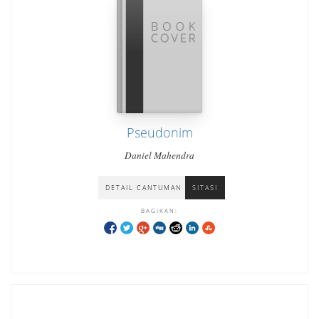
Pseudonim
Daniel Mahendra
DETAIL CANTUMAN
SITASI
BAGIKAN: