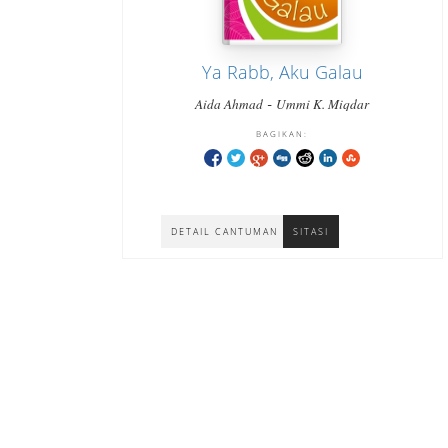
Ya Rabb, Aku Galau
-
Aida Ahmad
Ummi K. Miqdar
BAGIKAN:
DETAIL CANTUMAN
SITASI