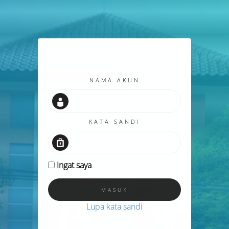
NAMA AKUN
KATA SANDI
Ingat saya
Lupa kata sandi