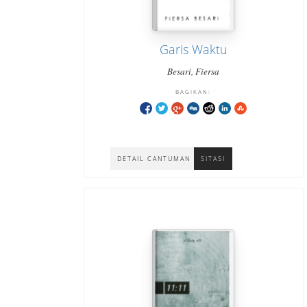
Garis Waktu
Besari, Fiersa
BAGIKAN:
DETAIL CANTUMAN
SITASI