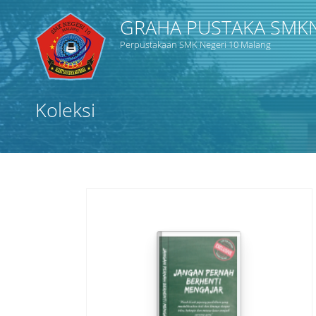
GRAHA PUSTAKA SMK
Perpustakaan SMK Negeri 10 Malang
Judul
Koleksi
Subjek
Tipe Koleksi
GMD
Cari