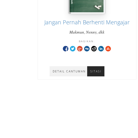
Jangan Pernah Berhenti Mengajar
Makmun, Nenny, dkk
BAGIKAN:
DETAIL CANTUMAN
SITASI