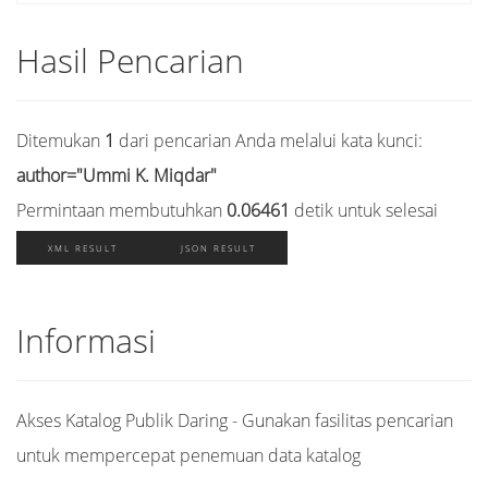
Hasil Pencarian
Ditemukan
1
dari pencarian Anda melalui kata kunci:
author="Ummi K. Miqdar"
Permintaan membutuhkan
0.06461
detik untuk selesai
XML RESULT
JSON RESULT
Informasi
Akses Katalog Publik Daring - Gunakan fasilitas pencarian
untuk mempercepat penemuan data katalog