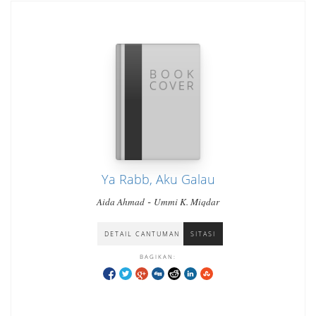
Ya Rabb, Aku Galau
-
Aida Ahmad
Ummi K. Miqdar
DETAIL CANTUMAN
SITASI
BAGIKAN: