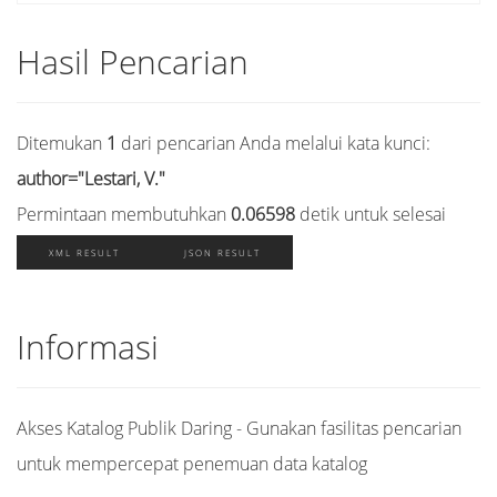
Hasil Pencarian
Ditemukan
1
dari pencarian Anda melalui kata kunci:
author="Lestari, V."
Permintaan membutuhkan
0.06598
detik untuk selesai
XML RESULT
JSON RESULT
Informasi
Akses Katalog Publik Daring - Gunakan fasilitas pencarian
untuk mempercepat penemuan data katalog