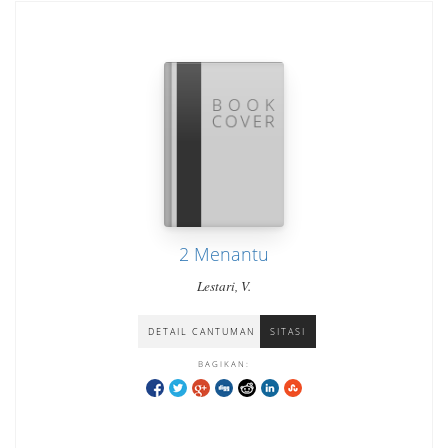
2 Menantu
Lestari, V.
DETAIL CANTUMAN
SITASI
BAGIKAN: